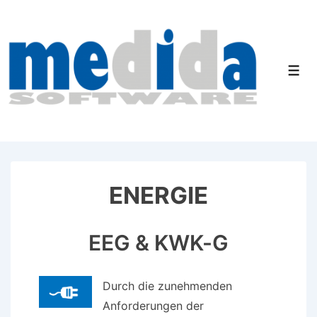
↓
Zum
Inhalt
Men
ENERGIE
EEG & KWK-G
Durch die zunehmenden
Anforderungen der